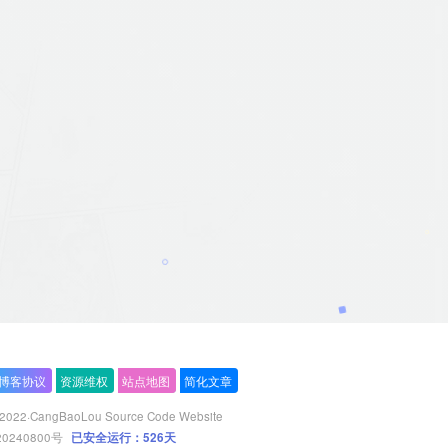
博客协议
资源维权
站点地图
简化文章
 2022·
CangBaoLou Source Code Website
20240800号
已安全运行：526天