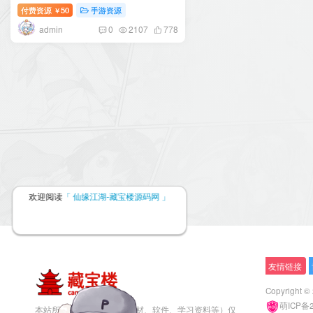
户端+GM授权后台+搭建教程
付费资源
50
手游资源
￥
admin
0
2107
778
欢迎阅读
「 仙缘江湖-藏宝楼源码网 」
友情链接
Copyright ©
萌ICP备
本站所有素材资源（包括素材、软件、学习资料等）仅