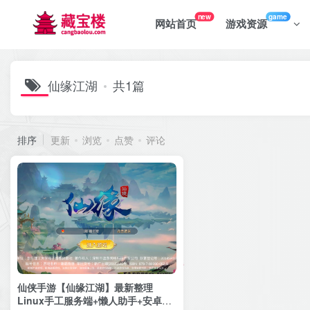
new
game
网站首页
游戏资源
仙缘江湖
共1篇
排序
更新
浏览
点赞
评论
仙侠手游【仙缘江湖】最新整理
Linux手工服务端+懒人助手+安卓客