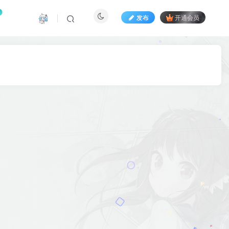
发布
开通会员