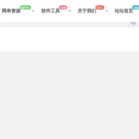
game
tool
root
bbs
网单资源
软件工具
关于我们
论坛首页