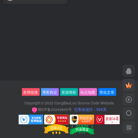
友情链接
博客协议
资源维权
站点地图
简化文章
Copyright © 2022·
CangBaoLou Source Code Website
萌ICP备20240800号
已安全运行：524天