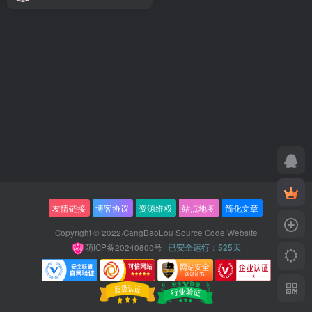
友情链接
博客协议
资源维权
站点地图
简化文章
Copyright © 2022·
CangBaoLou Source Code Website
萌ICP备20240800号
已安全运行：525天