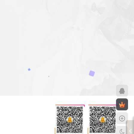
海屿你
00:00 / 0