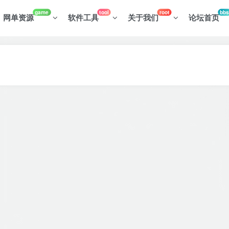
game
tool
root
bbs
网单资源
软件工具
关于我们
论坛首页