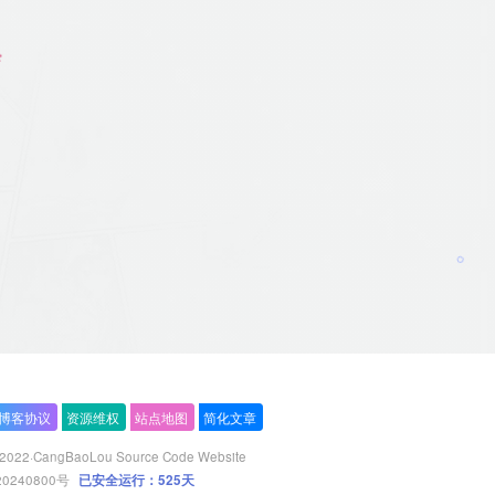
博客协议
资源维权
站点地图
简化文章
 2022·
CangBaoLou Source Code Website
20240800号
已安全运行：525天