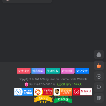
友情链接
博客协议
资源维权
站点地图
简化文章
Copyright © 2022·
CangBaoLou Source Code Website
萌ICP备20240800号
已安全运行：525天