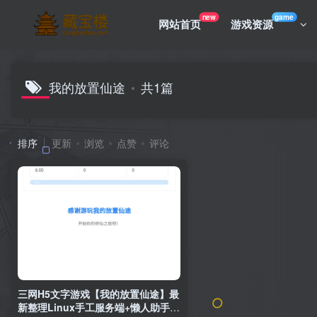
new
game
网站首页
游戏资源
我的放置仙途
共1篇
排序
更新
浏览
点赞
评论
三网H5文字游戏【我的放置仙途】最
新整理Linux手工服务端+懒人助手