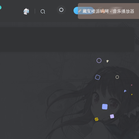
发布
开通会员