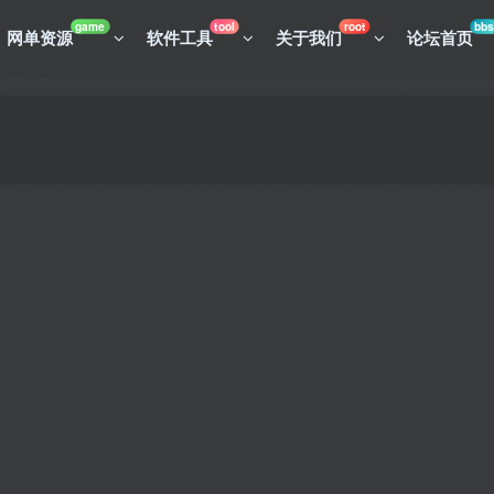
game
tool
root
bbs
网单资源
软件工具
关于我们
论坛首页