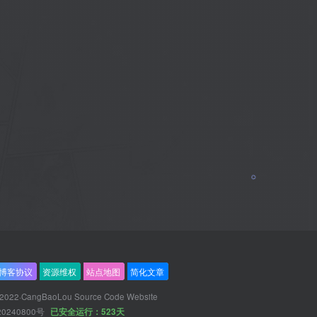
博客协议
资源维权
站点地图
简化文章
 2022·
CangBaoLou Source Code Website
20240800号
已安全运行：523天