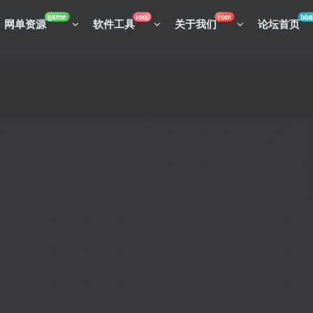
game
tool
root
bbs
网单资源
软件工具
关于我们
论坛首页