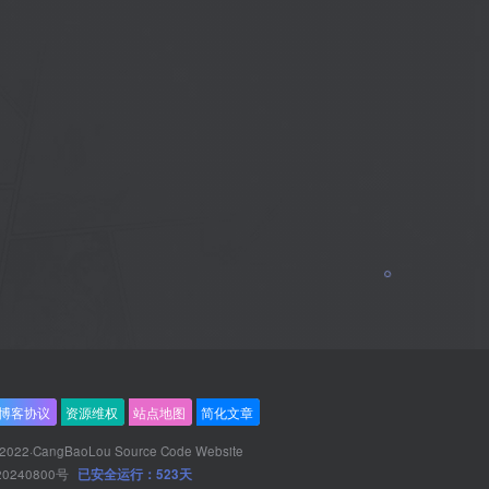
博客协议
资源维权
站点地图
简化文章
 2022·
CangBaoLou Source Code Website
20240800号
已安全运行：523天