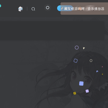
发布
开通会员