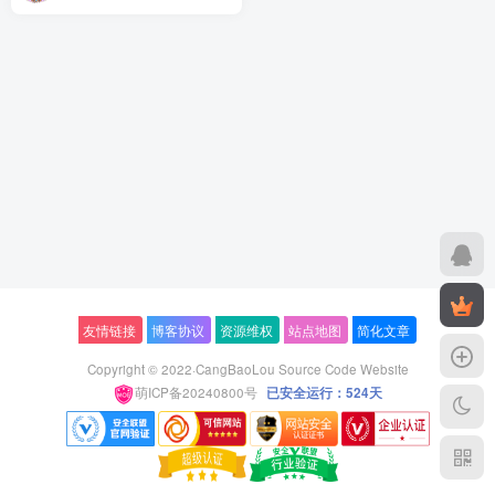
友情链接
博客协议
资源维权
站点地图
简化文章
Copyright © 2022·
CangBaoLou Source Code Website
萌ICP备20240800号
已安全运行：524天