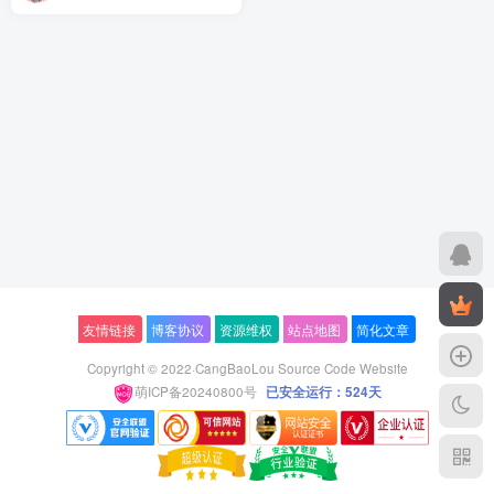
程
友情链接
博客协议
资源维权
站点地图
简化文章
Copyright © 2022·
CangBaoLou Source Code Website
萌ICP备20240800号
已安全运行：524天