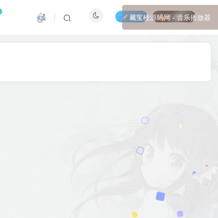
发布
开通会员