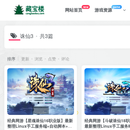
new
game
网站首页
游戏资源
诛仙3
共3篇
排序
更新
浏览
点赞
评论
经典网游【星魂诛仙16职业版】最新
经典网游【斗破诛仙18
整理Linux手工服务端+自动脚本+网
最新整理Linux手工服务