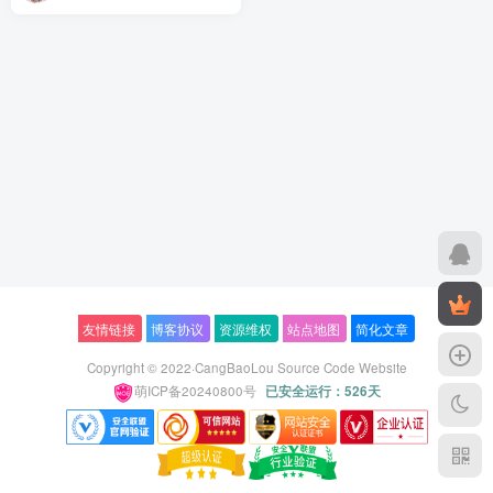
友情链接
博客协议
资源维权
站点地图
简化文章
Copyright © 2022·
CangBaoLou Source Code Website
萌ICP备20240800号
已安全运行：526天