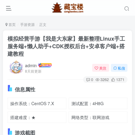
首页
手游资源
正文
模拟经营手游【我是大东家】最新整理Linux手工
服务端+懒人助手+CDK授权后台+安卓客户端+搭
建教程
admin
关注
私信
8天前更新
0
3262
1371
信息属性
操作系统：CentOS 7.X
测试配置：4H8G
搭建难度：★
网络类型：联网游戏
游戏截图