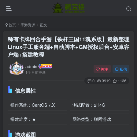
首页
手游资源
正文
稀有卡牌回合手游【铁杆三国11魂系版】最新整理
Linux手工服务端+自动脚本+GM授权后台+安卓客
户端+搭建教程
admin
关注
私信
1个月前更新
0
3919
1136
信息属性
操作系统：CentOS 7.X
测试配置：2H4G
搭建难度：★
网络类型：联网游戏
游戏截图