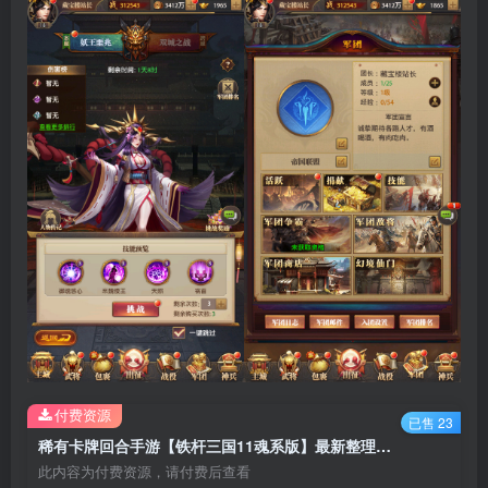
付费资源
已售 23
稀有卡牌回合手游【铁杆三国11魂系版】最新整理Linux手工服务端+自动脚本+GM授权后台+安卓客户端+搭建教程
此内容为付费资源，请付费后查看