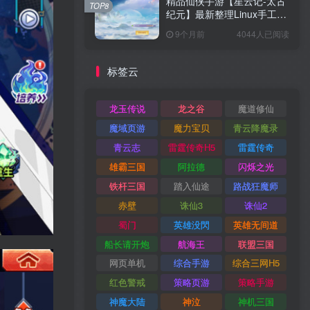
精品仙侠手游【星云记-太古
TOP8
纪元】最新整理Linux手工服
务端+懒人助手+GM授权后
9个月前
4044人已阅读
台+运营后台+假人陪玩+安卓
客户端+搭建教程
标签云
龙玉传说
龙之谷
魔道修仙
魔域页游
魔力宝贝
青云降魔录
青云志
雷霆传奇H5
雷霆传奇
雄霸三国
阿拉德
闪烁之光
铁杆三国
踏入仙途
路战狂魔师
赤壁
诛仙3
诛仙2
蜀门
英雄没閃
英雄无间道
船长请开炮
航海王
联盟三国
网页单机
综合手游
综合三网H5
红色警戒
策略页游
策略手游
神魔大陆
神泣
神机三国