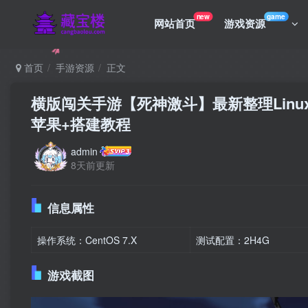
new
game
网站首页
游戏资源
首页
手游资源
正文
横版闯关手游【死神激斗】最新整理Linu
苹果+搭建教程
admin
8天前更新
信息属性
操作系统：CentOS 7.X
测试配置：2H4G
游戏截图