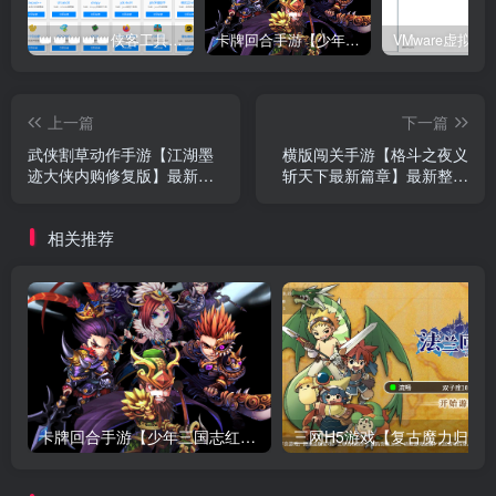
👑👑👑👑👑侠客工具箱移动版👑👑👑👑👑
卡牌回合手游【少年三国志红将版】最新整理Linux手工服务端+懒人助手+安卓客户端+GM后台+搭建教程
上一篇
下一篇
武侠割草动作手游【江湖墨
横版闯关手游【格斗之夜义
迹大侠内购修复版】最新整
斩天下最新篇章】最新整理
理Linux手工服务端+自动脚
Linux手工服务端+自动脚本
本+本地注册验证+GM充值
+配套表格+WEB管理后台
相关推荐
后台+安卓苹果+搭建教程
+GM授权后台+安卓苹果+搭
建教程
卡牌回合手游【少年三国志红将版】最新整理Linux手工服务端+懒人助手+安卓客户端+GM后台+搭建教程