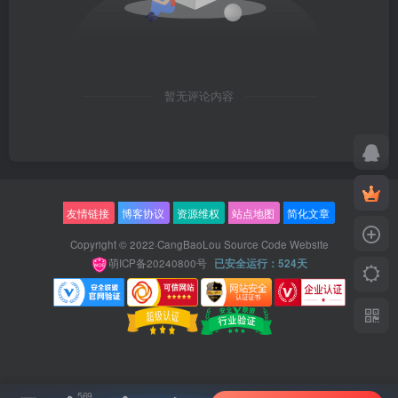
暂无评论内容
友情链接
博客协议
资源维权
站点地图
简化文章
Copyright © 2022·
CangBaoLou Source Code Website
萌ICP备20240800号
已安全运行：524天
569