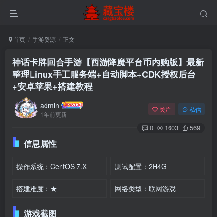
首页
手游资源
正文
神话卡牌回合手游【西游降魔平台币内购版】最新
整理Linux手工服务端+自动脚本+CDK授权后台
+安卓苹果+搭建教程
admin
关注
私信
1年前更新
0
1603
569
信息属性
操作系统：CentOS 7.X
测试配置：2H4G
搭建难度：★
网络类型：联网游戏
游戏截图