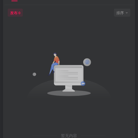
发布
排序
0
暂无内容