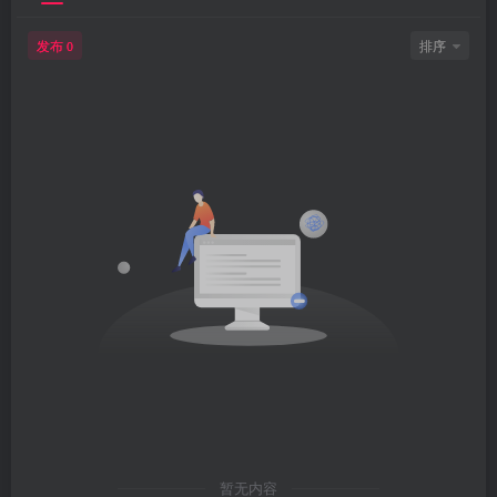
发布
排序
0
暂无内容