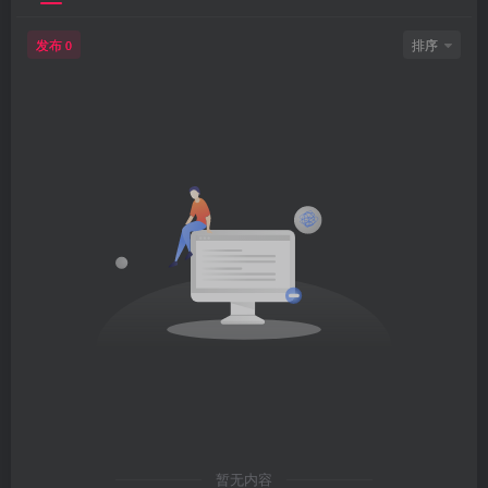
发布
排序
0
暂无内容