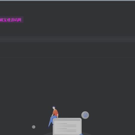
藏宝楼源码网