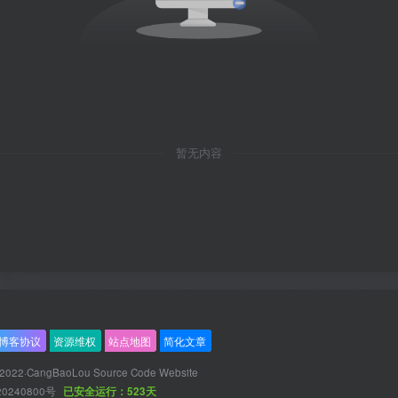
暂无内容
博客协议
资源维权
站点地图
简化文章
 2022·
CangBaoLou Source Code Website
20240800号
已安全运行：523天