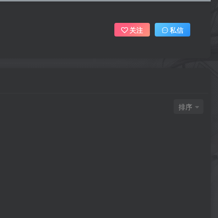
关注
私信
排序