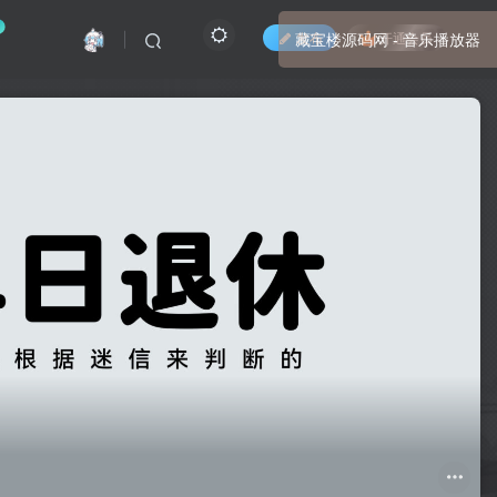
藏宝楼源码网 - 音乐播放器
发布
开通会员