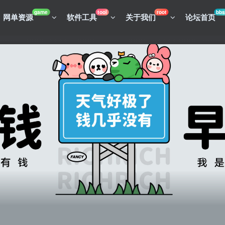
game
tool
root
bbs
网单资源
软件工具
关于我们
论坛首页