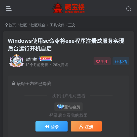
首页
社区
社区综合
工具软件
正文
Windows使用sc命令将exe程序注册成服务实现
后台运行开机自启
admin
关注
私信
12个月前更新
26次阅读
该帖子内容已隐藏
以下用户组可查看
蓝钻会员
登录后查看我的权限
登录
注册