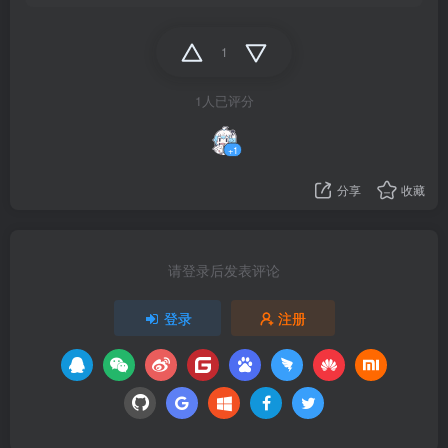
1
1人已评分
+1
分享
收藏
请登录后发表评论
登录
注册