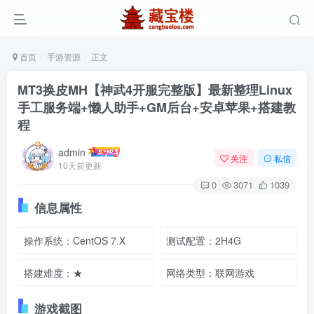
首页
手游资源
正文
MT3换皮MH【神武4开服完整版】最新整理Linux
手工服务端+懒人助手+GM后台+安卓苹果+搭建教
程
admin
关注
私信
10天前更新
0
3071
1039
信息属性
操作系统：CentOS 7.X
测试配置：2H4G
搭建难度：★
网络类型：联网游戏
游戏截图