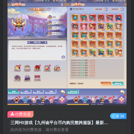
付费资源
已售 36
三网H5游戏【九州谕平台币内购完整跨服版】最新整理Linux手工服务端+懒人助手+运营后台+GM授权后台+安卓客户端+搭建教程
此内容为付费资源，请付费后查看