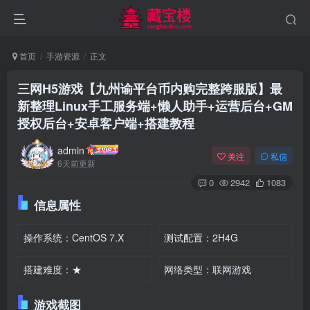
首页
手游资源
正文
三网H5游戏【九州谕平台币内购完整跨服版】最
新整理Linux手工服务端+懒人助手+运营后台+GM
授权后台+安卓客户端+搭建教程
admin
关注
私信
6天前更新
0
2942
1083
信息属性
操作系统：CentOS 7.X
测试配置：2H4G
搭建难度：★
网络类型：联网游戏
游戏截图